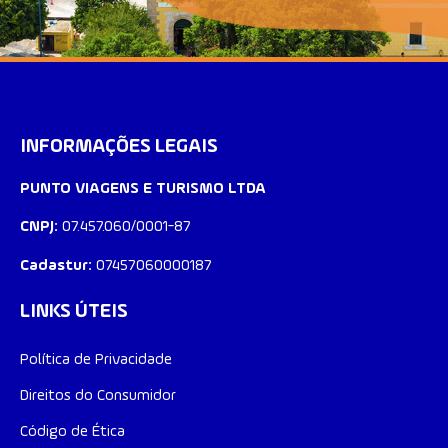
INFORMAÇÕES LEGAIS
PUNTO VIAGENS E TURISMO LTDA
CNPJ:
07.457.060/0001-87
Cadastur:
07457060000187
LINKS ÚTEIS
Política de Privacidade​
Direitos do Consumidor
Código de Ética