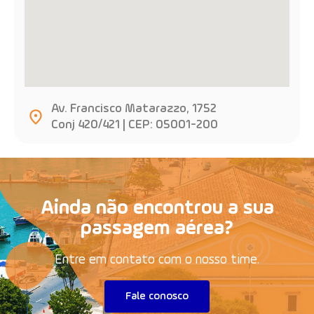
Av. Francisco Matarazzo, 1752
Conj 420/421 | CEP: 05001-200
Ainda não encontrou a sua
passagem aérea?
Entre em contato com o nosso time.
Fale conosco