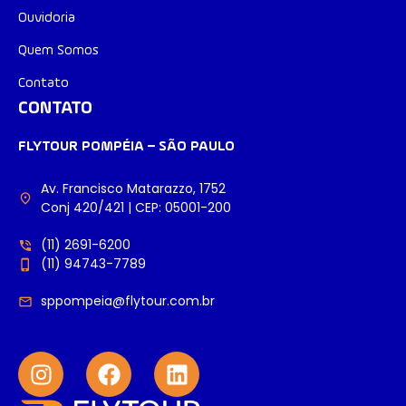
Ouvidoria
Quem Somos
Contato
CONTATO
FLYTOUR POMPÉIA – SÃO PAULO
Av. Francisco Matarazzo, 1752
Conj 420/421 | CEP: 05001-200
(11) 2691-6200
(11) 94743-7789
sppompeia@flytour.com.br