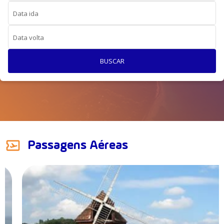
Data ida
Data volta
BUSCAR
Passagens Aéreas